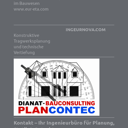
im Bauwesen
www.eur-eta.com
INGEURNOVA.COM
Konstruktive
Tragwerksplanung
und technische
Vertiefung
Kontakt – Ihr Ingenieurbüro für Planung,