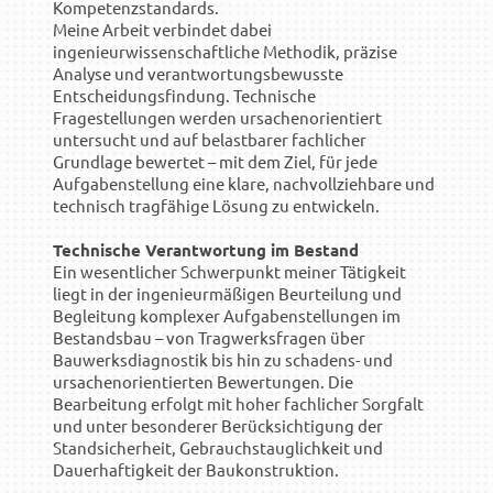
Kompetenzstandards.
Meine Arbeit verbindet dabei
ingenieurwissenschaftliche Methodik, präzise
Analyse und verantwortungsbewusste
Entscheidungsfindung. Technische
Fragestellungen werden ursachenorientiert
untersucht und auf belastbarer fachlicher
Grundlage bewertet – mit dem Ziel, für jede
Aufgabenstellung eine klare, nachvollziehbare und
technisch tragfähige Lösung zu entwickeln.
Technische Verantwortung im Bestand
Ein wesentlicher Schwerpunkt meiner Tätigkeit
liegt in der ingenieurmäßigen Beurteilung und
Begleitung komplexer Aufgabenstellungen im
Bestandsbau – von Tragwerksfragen über
Bauwerksdiagnostik bis hin zu schadens- und
ursachenorientierten Bewertungen. Die
Bearbeitung erfolgt mit hoher fachlicher Sorgfalt
und unter besonderer Berücksichtigung der
Standsicherheit, Gebrauchstauglichkeit und
Dauerhaftigkeit der Baukonstruktion.