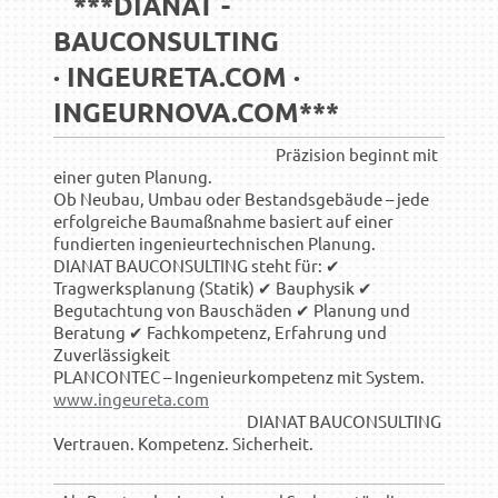
***DIANAT -
BAUCONSULTING
· INGEURETA.COM ·
INGEURNOVA.COM***
Präzision beginnt mit
einer guten Planung.
Ob Neubau, Umbau oder Bestandsgebäude – jede
erfolgreiche Baumaßnahme basiert auf einer
fundierten ingenieurtechnischen Planung.
DIANAT BAUCONSULTING steht für: ✔
Tragwerksplanung (Statik) ✔ Bauphysik ✔
Begutachtung von Bauschäden ✔ Planung und
Beratung ✔ Fachkompetenz, Erfahrung und
Zuverlässigkeit
PLANCONTEC – Ingenieurkompetenz mit System.
www.ingeureta.com
DIANAT BAUCONSULTING
Vertrauen. Kompetenz. Sicherheit.