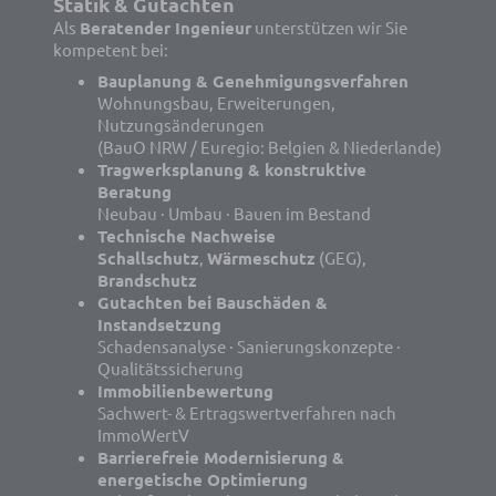
Statik & Gutachten
Als
Beratender Ingenieur
unterstützen wir Sie
kompetent bei:
Bauplanung & Genehmigungsverfahren
Wohnungsbau, Erweiterungen,
Nutzungsänderungen
(BauO NRW / Euregio: Belgien & Niederlande)
Tragwerksplanung & konstruktive
Beratung
Neubau · Umbau · Bauen im Bestand
Technische Nachweise
Schallschutz
,
Wärmeschutz
(GEG),
Brandschutz
Gutachten bei Bauschäden &
Instandsetzung
Schadensanalyse · Sanierungskonzepte ·
Qualitätssicherung
Immobilienbewertung
Sachwert- & Ertragswertverfahren nach
ImmoWertV
Barrierefreie Modernisierung &
energetische Optimierung