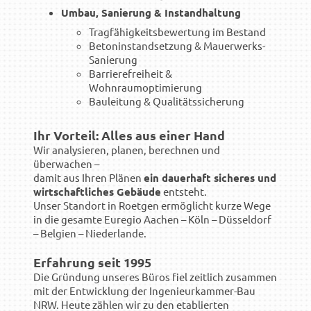
Umbau, Sanierung & Instandhaltung
Tragfähigkeitsbewertung im Bestand
Betoninstandsetzung & Mauerwerks-
Sanierung
Barrierefreiheit &
Wohnraumoptimierung
Bauleitung & Qualitätssicherung
Ihr Vorteil: Alles aus einer Hand
Wir analysieren, planen, berechnen und
überwachen –
damit aus Ihren Plänen
ein dauerhaft sicheres und
wirtschaftliches Gebäude
entsteht.
Unser Standort in Roetgen ermöglicht kurze Wege
in die gesamte Euregio Aachen – Köln – Düsseldorf
– Belgien – Niederlande.
Erfahrung seit 1995
Die Gründung unseres Büros fiel zeitlich zusammen
mit der Entwicklung der Ingenieurkammer-Bau
NRW. Heute zählen wir zu den etablierten