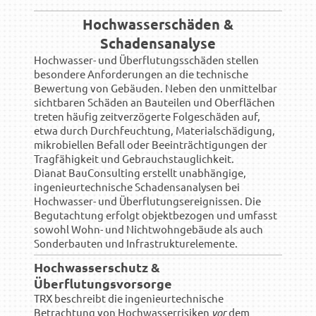
Hochwasserschäden &
Schadensanalyse
Hochwasser- und Überflutungsschäden stellen
besondere Anforderungen an die technische
Bewertung von Gebäuden. Neben den unmittelbar
sichtbaren Schäden an Bauteilen und Oberflächen
treten häufig zeitverzögerte Folgeschäden auf,
etwa durch Durchfeuchtung, Materialschädigung,
mikrobiellen Befall oder Beeinträchtigungen der
Tragfähigkeit und Gebrauchstauglichkeit.
Dianat BauConsulting erstellt unabhängige,
ingenieurtechnische Schadensanalysen bei
Hochwasser- und Überflutungsereignissen. Die
Begutachtung erfolgt objektbezogen und umfasst
sowohl Wohn- und Nichtwohngebäude als auch
Sonderbauten und Infrastrukturelemente.
Hochwasserschutz &
Überflutungsvorsorge
TRX beschreibt die ingenieurtechnische
Betrachtung von Hochwasserrisiken
vor
dem