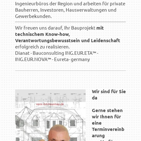
Ingenieurbüros der Region und arbeiten für private
Bauherren, Investoren, Hausverwaltungen und
Gewerbekunden.
Wir freuen uns darauf, Ihr Bauprojekt
mit
technischem Know-how,
Verantwortungsbewusstsein und Leidenschaft
erfolgreich zu realisieren.
Dianat - Bauconsulting ING.EUR.ETA™ -
ING.EUR.NOVA™ - Eureta- germany
Wir sind für Sie
da
Gerne stehen
wir Ihnen für
eine
Terminvereinb
arung