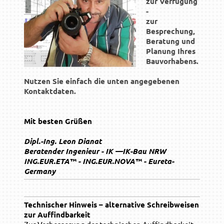
zur Verfügung
-
zur
Besprechung,
Beratung und
Planung Ihres
Bauvorhabens.
Nutzen Sie einfach die unten angegebenen
Kontaktdaten.
Mit besten Grüßen
Dipl.-Ing. Leon Dianat
Beratender Ingenieur - IK —IK-Bau NRW
ING.EUR.ETA™ - ING.EUR.NOVA™ - Eureta-
Germany
Technischer Hinweis – alternative Schreibweisen
zur Auffindbarkeit