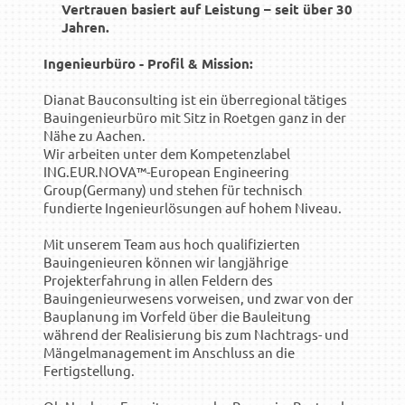
Vertrauen basiert auf Leistung – seit über 30
Jahren.
Ingenieurbüro - Profil & Mission:
Dianat Bauconsulting ist ein überregional tätiges
Bauingenieurbüro mit Sitz in Roetgen ganz in der
Nähe zu Aachen.
Wir arbeiten unter dem Kompetenzlabel
ING.EUR.NOVA™-European Engineering
Group(Germany) und stehen für technisch
fundierte Ingenieurlösungen auf hohem Niveau.
Mit unserem Team aus hoch qualifizierten
Bauingenieuren können wir langjährige
Projekterfahrung in allen Feldern des
Bauingenieurwesens vorweisen, und zwar von der
Bauplanung im Vorfeld über die Bauleitung
während der Realisierung bis zum Nachtrags- und
Mängelmanagement im Anschluss an die
Fertigstellung.