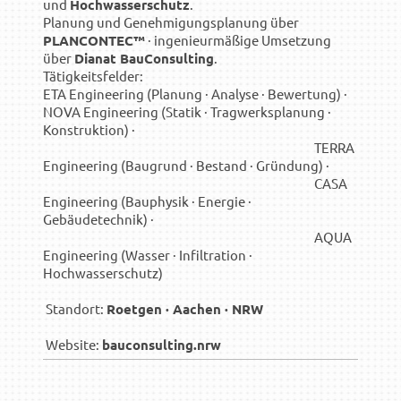
und
Hochwasserschutz
.
Planung und Genehmigungsplanung über
PLANCONTEC™
· ingenieurmäßige Umsetzung
über
Dianat BauConsulting
.
Tätigkeitsfelder:
ETA Engineering (Planung · Analyse · Bewertung) ·
NOVA Engineering (Statik · Tragwerksplanung ·
Konstruktion) ·
TERRA
Engineering (Baugrund · Bestand · Gründung) ·
CASA
Engineering (Bauphysik · Energie ·
Gebäudetechnik) ·
AQUA
Engineering (Wasser · Infiltration ·
Hochwasserschutz)
Standort:
Roetgen · Aachen · NRW
Website:
bauconsulting.nrw