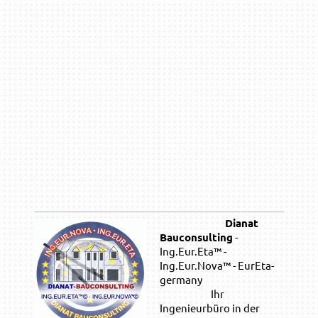
Dianat
Bauconsulting
-
Ing.Eur.Eta™ -
Ing.Eur.Nova™ - EurEta-
germany
Ihr
Ingenieurbüro in der