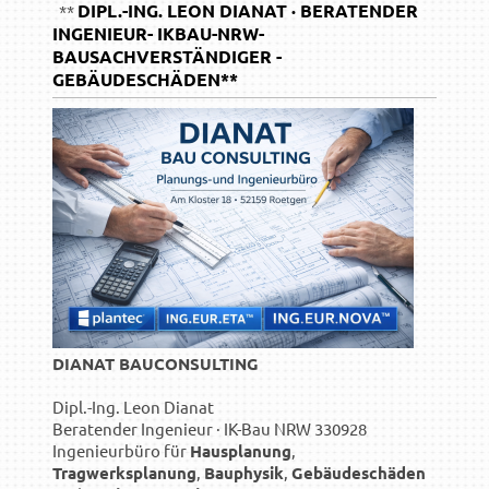
DIPL.-ING. LEON DIANAT · BERATENDER
**
INGENIEUR- IKBAU-NRW-
BAUSACHVERSTÄNDIGER -
GEBÄUDESCHÄDEN**
DIANAT BAUCONSULTING
Dipl.-Ing. Leon Dianat
Beratender Ingenieur · IK-Bau NRW 330928
Ingenieurbüro für
Hausplanung
,
Tragwerksplanung
,
Bauphysik
,
Gebäudeschäden