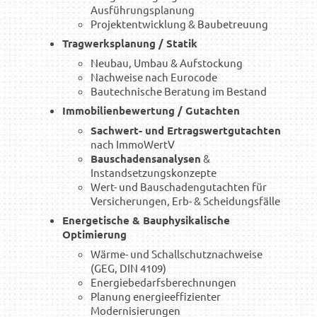
Ausführungsplanung
Projektentwicklung & Baubetreuung
Tragwerksplanung / Statik
Neubau, Umbau & Aufstockung
Nachweise nach Eurocode
Bautechnische Beratung im Bestand
Immobilienbewertung / Gutachten
Sachwert- und Ertragswertgutachten
nach ImmoWertV
Bauschadensanalysen
&
Instandsetzungskonzepte
Wert- und Bauschadengutachten für
Versicherungen, Erb- & Scheidungsfälle
Energetische & Bauphysikalische
Optimierung
Wärme- und Schallschutznachweise
(GEG, DIN 4109)
Energiebedarfsberechnungen
Planung energieeffizienter
Modernisierungen