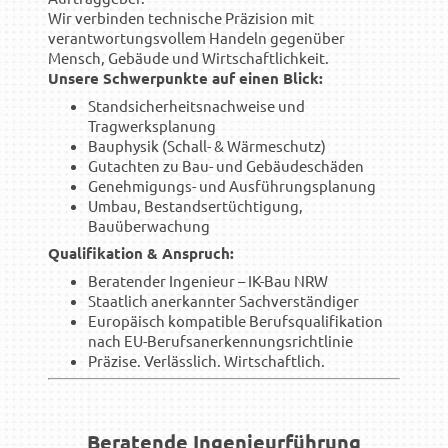
Wir verbinden technische Präzision mit
verantwortungsvollem Handeln gegenüber
Mensch, Gebäude und Wirtschaftlichkeit.
Unsere Schwerpunkte auf einen Blick:
Standsicherheitsnachweise und
Tragwerksplanung
Bauphysik (Schall- & Wärmeschutz)
Gutachten zu Bau- und Gebäudeschäden
Genehmigungs- und Ausführungsplanung
Umbau, Bestandsertüchtigung,
Bauüberwachung
Qualifikation & Anspruch:
Beratender Ingenieur – IK-Bau NRW
Staatlich anerkannter Sachverständiger
Europäisch kompatible Berufsqualifikation
nach EU-Berufsanerkennungsrichtlinie
Präzise. Verlässlich. Wirtschaftlich.
Beratende Ingenieurführung