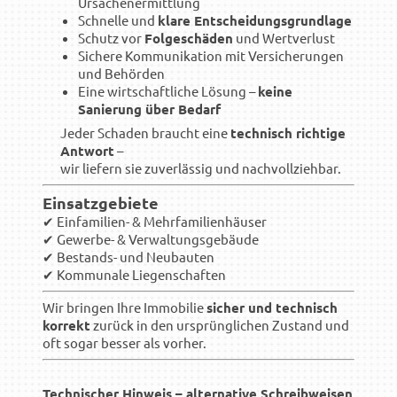
Ursachenermittlung
Schnelle und
klare Entscheidungsgrundlage
Schutz vor
Folgeschäden
und Wertverlust
Sichere Kommunikation mit Versicherungen
und Behörden
Eine wirtschaftliche Lösung –
keine
Sanierung über Bedarf
Jeder Schaden braucht eine
technisch richtige
Antwort
–
wir liefern sie zuverlässig und nachvollziehbar.
Einsatzgebiete
✔ Einfamilien- & Mehrfamilienhäuser
✔ Gewerbe- & Verwaltungsgebäude
✔ Bestands- und Neubauten
✔ Kommunale Liegenschaften
Wir bringen Ihre Immobilie
sicher und technisch
korrekt
zurück in den ursprünglichen Zustand und
oft sogar besser als vorher.
Technischer Hinweis – alternative Schreibweisen