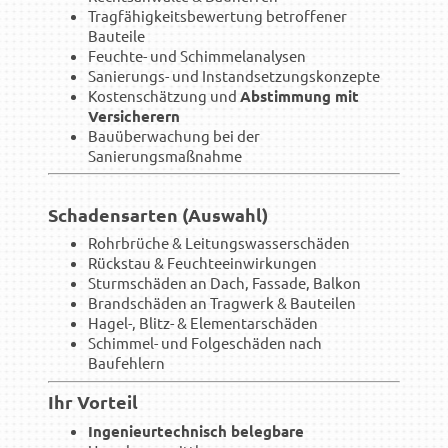
Tragfähigkeitsbewertung betroffener
Bauteile
Feuchte- und Schimmelanalysen
Sanierungs- und Instandsetzungskonzepte
Kostenschätzung und
Abstimmung mit
Versicherern
Bauüberwachung bei der
Sanierungsmaßnahme
Schadensarten (Auswahl)
Rohrbrüche & Leitungswasserschäden
Rückstau & Feuchteeinwirkungen
Sturmschäden an Dach, Fassade, Balkon
Brandschäden an Tragwerk & Bauteilen
Hagel-, Blitz- & Elementarschäden
Schimmel- und Folgeschäden nach
Baufehlern
Ihr Vorteil
Ingenieurtechnisch belegbare