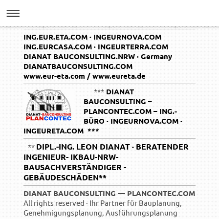
ING.EUR.ETA.COM · INGEURNOVA.COM
ING.EURCASA.COM · INGEURTERRA.COM
DIANAT BAUCONSULTING.NRW · Germany
DIANATBAUCONSULTING.COM
www.eur-eta.com / www.eureta.de
***
DIANAT
BAUCONSULTING –
PLANCONTEC.COM – ING.-
BÜRO · INGEURNOVA.COM ·
INGEURETA.COM ***
DIPL.-ING. LEON DIANAT · BERATENDER
**
INGENIEUR- IKBAU-NRW-
BAUSACHVERSTÄNDIGER -
GEBÄUDESCHÄDEN**
DIANAT BAUCONSULTING — PLANCONTEC.COM
All rights reserved · Ihr Partner für Bauplanung,
Genehmigungsplanung, Ausführungsplanung