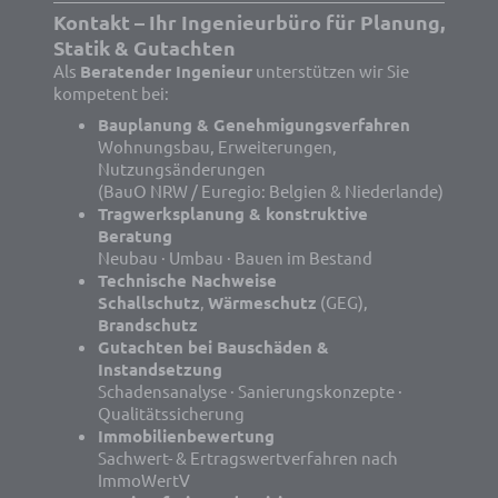
Kontakt – Ihr Ingenieurbüro für Planung,
Statik & Gutachten
Als
Beratender Ingenieur
unterstützen wir Sie
kompetent bei:
Bauplanung & Genehmigungsverfahren
Wohnungsbau, Erweiterungen,
Nutzungsänderungen
(BauO NRW / Euregio: Belgien & Niederlande)
Tragwerksplanung & konstruktive
Beratung
Neubau · Umbau · Bauen im Bestand
Technische Nachweise
Schallschutz
,
Wärmeschutz
(GEG),
Brandschutz
Gutachten bei Bauschäden &
Instandsetzung
Schadensanalyse · Sanierungskonzepte ·
Qualitätssicherung
Immobilienbewertung
Sachwert- & Ertragswertverfahren nach
ImmoWertV