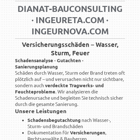
DIANAT-BAUCONSULTING
· INGEURETA.COM ·
INGEURNOVA.COM
Versicherungsschäden – Wasser,
Sturm, Feuer
Schadensanalyse · Gutachten ·
Sanierungsplanung
Schäden durch Wasser, Sturm oder Brand treten oft
plötzlich auf – und verursachen nicht nur sichtbare,
sondern auch
verdeckte Tragwerks- und
Feuchteprobleme
. Wir analysieren die
Schadenursache und begleiten Sie technisch sicher
durch die gesamte Sanierung.
Unsere Leistungen
Schadensbegutachtung
nach Wasser-,
Sturm- und Brandschäden
Dokumentation für
Versicherungen
,
Rechtsanwälte & Bauherren